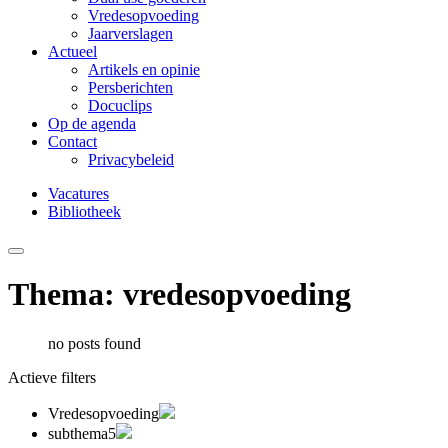
Vredesopvoeding
Jaarverslagen
Actueel
Artikels en opinie
Persberichten
Docuclips
Op de agenda
Contact
Privacybeleid
Vacatures
Bibliotheek
Thema: vredesopvoeding
no posts found
Actieve filters
Vredesopvoeding
subthema5